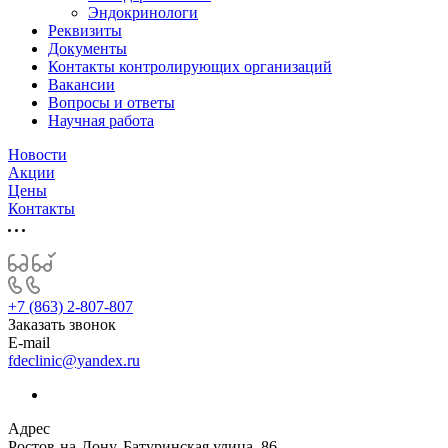
Эндокринологи
Реквизиты
Документы
Контакты контролирующих организаций
Вакансии
Вопросы и ответы
Научная работа
Новости
Акции
Цены
Контакты
+7 (863) 2-807-807
Заказать звонок
E-mail
fdeclinic@yandex.ru
Адрес
Ростов-на-Дону, Батуринская улица, 86