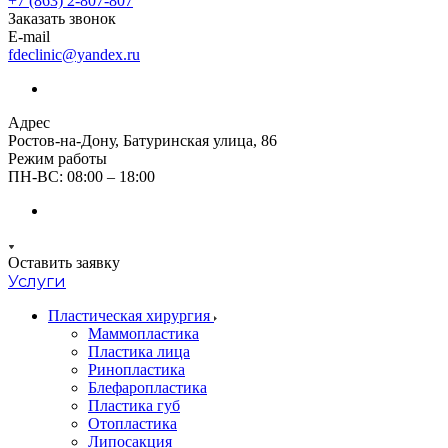
+7 (863) 2-807-807
Заказать звонок
E-mail
fdeclinic@yandex.ru
Адрес
Ростов-на-Дону, Батуринская улица, 86
Режим работы
ПН-ВС: 08:00 – 18:00
Оставить заявку
Услуги
Пластическая хирургия
Маммопластика
Пластика лица
Ринопластика
Блефаропластика
Пластика губ
Oтопластика
Липосакция