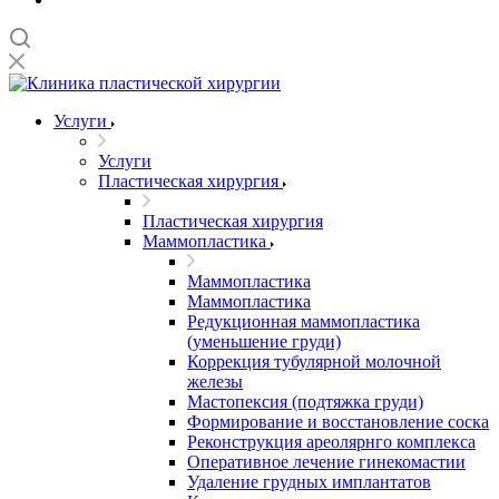
Услуги
Услуги
Пластическая хирургия
Пластическая хирургия
Маммопластика
Маммопластика
Маммопластика
Редукционная маммопластика
(уменьшение груди)
Коррекция тубулярной молочной
железы
Мастопексия (подтяжка груди)
Формирование и восстановление соска
Реконструкция ареолярнго комплекса
Оперативное лечение гинекомастии
Удаление грудных имплантатов