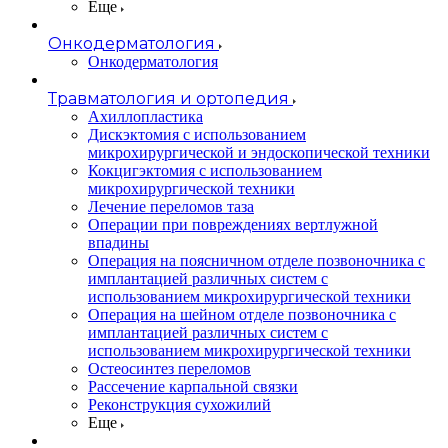
Еще
Онкодерматология
Онкодерматология
Травматология и ортопедия
Ахиллопластика
Дискэктомия с использованием
микрохирургической и эндоскопической техники
Кокцигэктомия с использованием
микрохирургической техники
Лечение переломов таза
Операции при повреждениях вертлужной
впадины
Операция на поясничном отделе позвоночника с
имплантацией различных систем с
использованием микрохирургической техники
Операция на шейном отделе позвоночника с
имплантацией различных систем с
использованием микрохирургической техники
Остеосинтез переломов
Рассечение карпальной связки
Реконструкция сухожилий
Еще