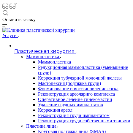
Оставить заявку
Услуги
Пластическая хирургия
Маммопластика
Маммопластика
Редукционная маммопластика (уменьшение
груди)
Коррекция тубулярной молочной железы
Мастопексия (подтяжка груди)
Формирование и восстановление соска
Реконструкция ареолярнго комплекса
Оперативное лечение гинекомастии
Удаление грудных имплантатов
Коррекция ареол
Реконструкция груди имплантатом
Реконструкция груди собственными тканями
Пластика лица
Круговая подтяжка лица (SMAS)