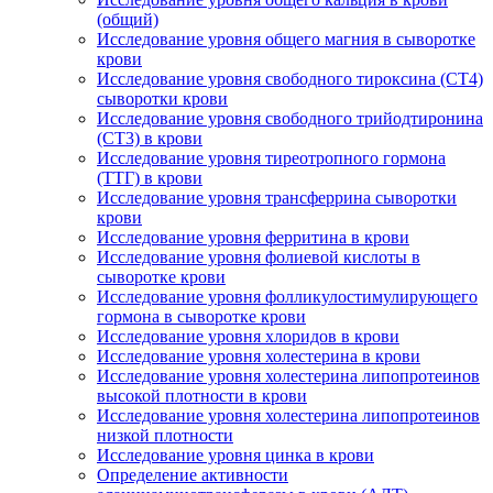
(общий)
Исследование уровня общего магния в сыворотке
крови
Исследование уровня свободного тироксина (СТ4)
сыворотки крови
Исследование уровня свободного трийодтиронина
(СТ3) в крови
Исследование уровня тиреотропного гормона
(ТТГ) в крови
Исследование уровня трансферрина сыворотки
крови
Исследование уровня ферритина в крови
Исследование уровня фолиевой кислоты в
сыворотке крови
Исследование уровня фолликулостимулирующего
гормона в сыворотке крови
Исследование уровня хлоридов в крови
Исследование уровня холестерина в крови
Исследование уровня холестерина липопротеинов
высокой плотности в крови
Исследование уровня холестерина липопротеинов
низкой плотности
Исследование уровня цинка в крови
Определение активности