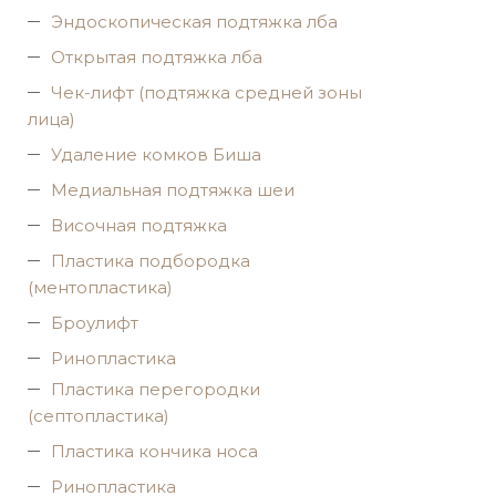
Эндоскопическая подтяжка лба
Открытая подтяжка лба
Чек-лифт (подтяжка средней зоны
лица)
Удаление комков Биша
Медиальная подтяжка шеи
Височная подтяжка
Пластика подбородка
(ментопластика)
Броулифт
Ринопластика
Пластика перегородки
(септопластика)
Пластика кончика носа
Ринопластика