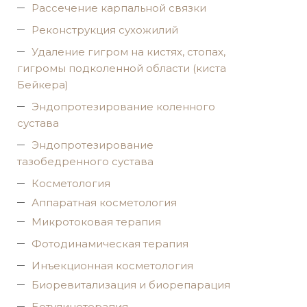
Рассечение карпальной связки
Реконструкция сухожилий
Удаление гигром на кистях, стопах,
гигромы подколенной области (киста
Бейкера)
Эндопротезирование коленного
сустава
Эндопротезирование
тазобедренного сустава
Косметология
Аппаратная косметология
Микротоковая терапия
Фотодинамическая терапия
Инъекционная косметология
Биоревитализация и биорепарация
Ботулинотерапия