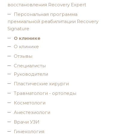
восстановления Recovery Expert
Персональная программа
премиальной реабилитации Recovery
Signature
O клинике
О клинике
Отзывы
Специалисты
Руководители
Пластические хирурги
Травматологи - ортопеды
Косметологи
Анестезиологи
Врачи УЗИ
Гинекология