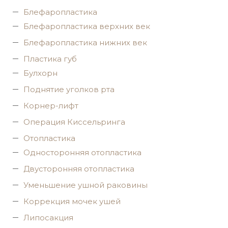
Блефаропластика
Блефаропластика верхних век
Блефаропластика нижних век
Пластика губ
Булхорн
Поднятие уголков рта
Корнер-лифт
Операция Киссельринга
Oтопластика
Односторонняя отопластика
Двусторонняя отопластика
Уменьшение ушной раковины
Коррекция мочек ушей
Липосакция