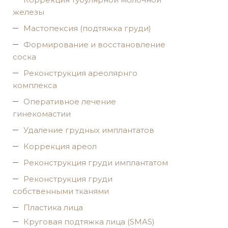
железы
Мастопексия (подтяжка груди)
Формирование и восстановление
соска
Реконструкция ареолярнго
комплекса
Оперативное лечение
гинекомастии
Удаление грудных имплантатов
Коррекция ареол
Реконструкция груди имплантатом
Реконструкция груди
собственными тканями
Пластика лица
Круговая подтяжка лица (SMAS)