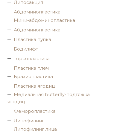
Липосакция
Абдоминопластика
Мини-абдоминопластика
Абдоминопластика
Пластика пупка
Бодилифт
Торсопластика
Пластика плеч
Брахиопластика
Пластика ягодиц
Медиальная butterfly-подтяжка
ягодиц
Феморопластика
Липофилинг
Липофилинг лица