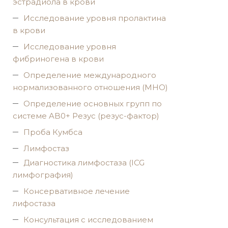
эстрадиола в крови
Исследование уровня пролактина
в крови
Исследование уровня
фибриногена в крови
Определение международного
нормализованного отношения (МНО)
Определение основных групп по
системе AB0+ Резус (резус-фактор)
Проба Кумбса
Лимфостаз
Диагностика лимфостаза (ICG
лимфография)
Консервативное лечение
лифостаза
Консультация с исследованием