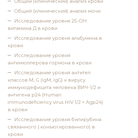
Общий (клинический) анализ крови
Общий (клинический) анализ мочи
Исследование уровня 25-OH
витамина Д в крови
Исследование уровня альбумина в
крови
Исследование уровня
антимюллерова гормона в крови
Исследование уровня антител
классов M, G (IgM, IgG) к вирусу
иммунодефицита человека ВИЧ-1/2 и
антигена p24 (Human
immunodeficiency virus HIV 1/2 + Agp24)
в крови
Исследование уровня билирубина
связанного ( конъюгированного) в
крови