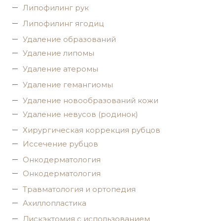
Липофилинг рук
Липофилинг ягодиц
Удаление образований
Удаление липомы
Удаление атеромы
Удаление гемангиомы
Удаление новообразований кожи
Удаление невусов (родинок)
Хирургическая коррекция рубцов
Иссечение рубцов
Онкодерматология
Онкодерматология
Травматология и ортопедия
Ахиллопластика
Дискэктомия с использованием