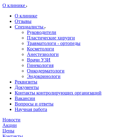
O клинике
О клинике
Отзывы
Специалисты
Руководители
Пластические хирурги
Травматологи - ортопеды
Косметологи
Анестезиологи
Врачи УЗИ
Гинекология
Онкодерматологи
Эндокринологи
Реквизиты
Документы
Контакты контролирующих организаций
Вакансии
Вопросы и ответы
Научная работа
Новости
Акции
Цены
Контакты