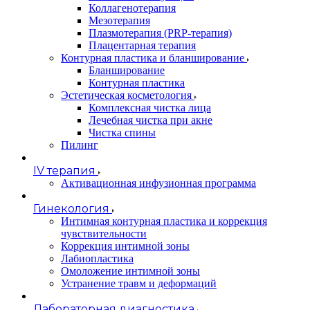
Коллагенотерапия
Мезотерапия
Плазмотерапия (PRP-терапия)
Плацентарная терапия
Контурная пластика и бланширование
Бланширование
Контурная пластика
Эстетическая косметология
Комплексная чистка лица
Лечебная чистка при акне
Чистка спины
Пилинг
IV терапия
Активационная инфузионная программа
Гинекология
Интимная контурная пластика и коррекция
чувствительности
Коррекция интимной зоны
Лабиопластика
Омоложение интимной зоны
Устранение травм и деформаций
Лабораторная диагностика