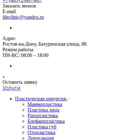
+7 (863) 2-807-807
Заказать звонок
E-mail
fdeclinic@yandex.ru
Адрес
Ростов-на-Дону, Батуринская улица, 86
Режим работы
ПН-ВС: 08:00 – 18:00
Оставить заявку
Услуги
Пластическая хирургия
Маммопластика
Пластика лица
Ринопластика
Блефаропластика
Пластика губ
Oтопластика
Липосакция