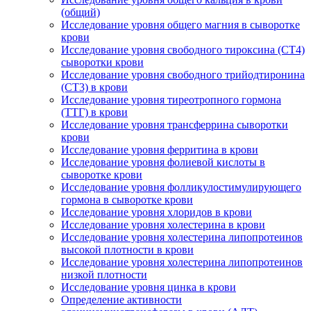
(общий)
Исследование уровня общего магния в сыворотке
крови
Исследование уровня свободного тироксина (СТ4)
сыворотки крови
Исследование уровня свободного трийодтиронина
(СТ3) в крови
Исследование уровня тиреотропного гормона
(ТТГ) в крови
Исследование уровня трансферрина сыворотки
крови
Исследование уровня ферритина в крови
Исследование уровня фолиевой кислоты в
сыворотке крови
Исследование уровня фолликулостимулирующего
гормона в сыворотке крови
Исследование уровня хлоридов в крови
Исследование уровня холестерина в крови
Исследование уровня холестерина липопротеинов
высокой плотности в крови
Исследование уровня холестерина липопротеинов
низкой плотности
Исследование уровня цинка в крови
Определение активности