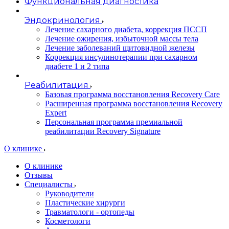
Функциональная диагностика
Эндокринология
Лечение сахарного диабета, коррекция ПССП
Лечение ожирения, избыточной массы тела
Лечение заболеваний щитовидной железы
Коррекция инсулинотерапии при сахарном
диабете 1 и 2 типа
Реабилитация
Базовая программа восстановления Recovery Care
Расширенная программа восстановления Recovery
Expert
Персональная программа премиальной
реабилитации Recovery Signature
O клинике
О клинике
Отзывы
Специалисты
Руководители
Пластические хирурги
Травматологи - ортопеды
Косметологи