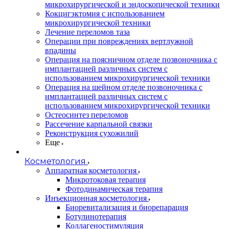
микрохирургической и эндоскопической техники
Кокцигэктомия с использованием
микрохирургической техники
Лечение переломов таза
Операции при повреждениях вертлужной
впадины
Операция на поясничном отделе позвоночника с
имплантацией различных систем с
использованием микрохирургической техники
Операция на шейном отделе позвоночника с
имплантацией различных систем с
использованием микрохирургической техники
Остеосинтез переломов
Рассечение карпальной связки
Реконструкция сухожилий
Еще
Косметология
Аппаратная косметология
Микротоковая терапия
Фотодинамическая терапия
Инъекционная косметология
Биоревитализация и биорепарация
Ботулинотерапия
Коллагеностимуляция