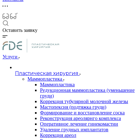
Оставить заявку
Услуги
Пластическая хирургия
Маммопластика
Маммопластика
Редукционная маммопластика (уменьшение
груди)
Коррекция тубулярной молочной железы
Мастопексия (подтяжка груди)
Формирование и восстановление соска
Реконструкция ареолярнго комплекса
Оперативное лечение гинекомастии
Удаление грудных имплантатов
Коррекция ареол