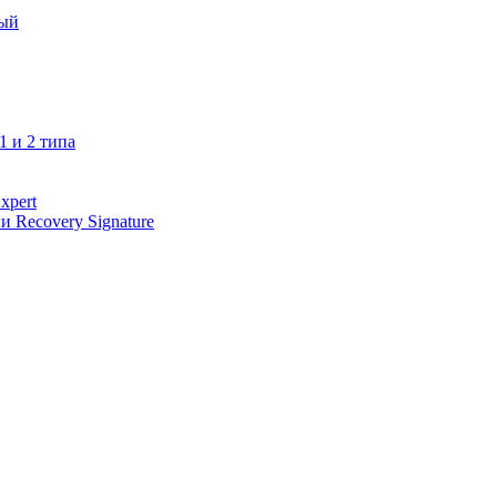
ный
1 и 2 типа
xpert
 Recovery Signature