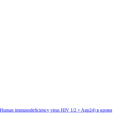
uman immunodeficiency virus HIV 1/2 + Agp24) в крови