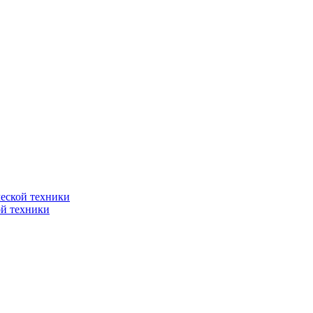
еской техники
ой техники