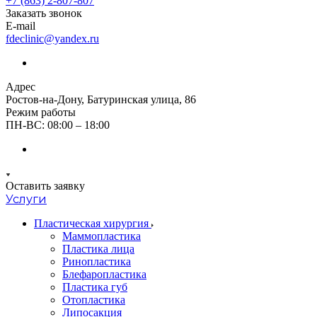
+7 (863) 2-807-807
Заказать звонок
E-mail
fdeclinic@yandex.ru
Адрес
Ростов-на-Дону, Батуринская улица, 86
Режим работы
ПН-ВС: 08:00 – 18:00
Оставить заявку
Услуги
Пластическая хирургия
Маммопластика
Пластика лица
Ринопластика
Блефаропластика
Пластика губ
Oтопластика
Липосакция