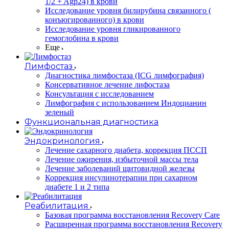
1/2 + Agp24) в крови
Исследование уровня билирубина связанного (
конъюгированного) в крови
Исследование уровня гликированного
гемоглобина в крови
Еще
Лимфостаз
Диагностика лимфостаза (ICG лимфография)
Консервативное лечение лифостаза
Консультация с исследованием
Лимфография с использованием Индоцианин
зеленый
Функциональная диагностика
Эндокринология
Лечение сахарного диабета, коррекция ПССП
Лечение ожирения, избыточной массы тела
Лечение заболеваний щитовидной железы
Коррекция инсулинотерапии при сахарном
диабете 1 и 2 типа
Реабилитация
Базовая программа восстановления Recovery Care
Расширенная программа восстановления Recovery