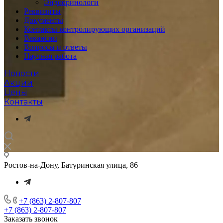
Эндокринологи
Реквизиты
Документы
Контакты контролирующих организаций
Вакансии
Вопросы и ответы
Научная работа
Новости
Акции
Цены
Контакты
Ростов-на-Дону, Батуринская улица, 86
+7 (863) 2-807-807
+7 (863) 2-807-807
Заказать звонок