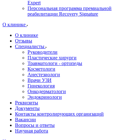
Expert
Персональная программа премиальной
реабилитации Recovery Signature
O клинике
О клинике
Отзывы
Специалисты
Руководители
Пластические хирурги
Травматологи - ортопеды
Косметологи
Анестезиологи
Врачи УЗИ
Гинекология
Онкодерматологи
Эндокринологи
Реквизиты
Документы
Контакты контролирующих организаций
Вакансии
Вопросы и ответы
Научная работа