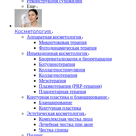
Реконструкция сухожилий
Еще
Косметология
Аппаратная косметология
Микротоковая терапия
Фотодинамическая терапия
Инъекционная косметология
Биоревитализация и биорепарация
Ботулинотерапия
Коллагеностимуляция
Коллагенотерапия
Мезотерапия
Плазмотерапия (PRP-терапия)
Плацентарная терапия
Контурная пластика и бланширование
Бланширование
Контурная пластика
Эстетическая косметология
Комплексная чистка лица
Лечебная чистка при акне
Чистка спины
Пилинг