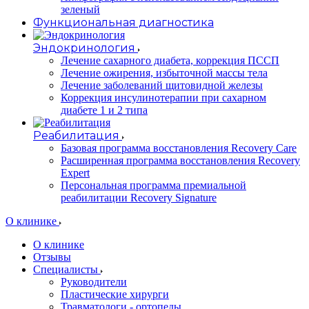
зеленый
Функциональная диагностика
Эндокринология
Лечение сахарного диабета, коррекция ПССП
Лечение ожирения, избыточной массы тела
Лечение заболеваний щитовидной железы
Коррекция инсулинотерапии при сахарном
диабете 1 и 2 типа
Реабилитация
Базовая программа восстановления Recovery Care
Расширенная программа восстановления Recovery
Expert
Персональная программа премиальной
реабилитации Recovery Signature
O клинике
О клинике
Отзывы
Специалисты
Руководители
Пластические хирурги
Травматологи - ортопеды