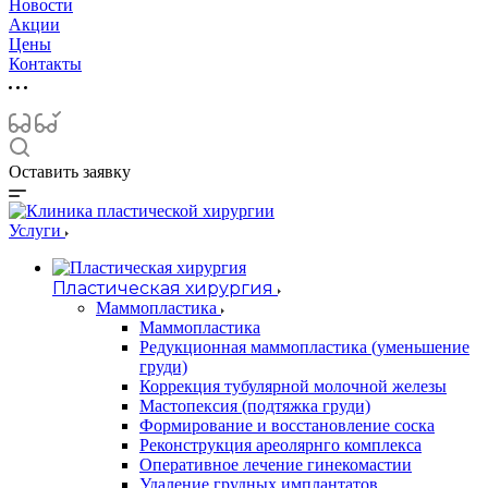
Новости
Акции
Цены
Контакты
Оставить заявку
Услуги
Пластическая хирургия
Маммопластика
Маммопластика
Редукционная маммопластика (уменьшение
груди)
Коррекция тубулярной молочной железы
Мастопексия (подтяжка груди)
Формирование и восстановление соска
Реконструкция ареолярнго комплекса
Оперативное лечение гинекомастии
Удаление грудных имплантатов