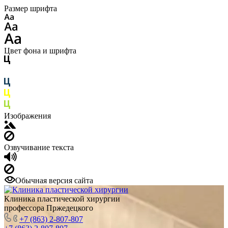
Размер шрифта
Цвет фона и шрифта
Изображения
Озвучивание текста
Обычная версия сайта
Клиника пластической хирургии
профессора Пржедецкого
+7 (863) 2-807-807