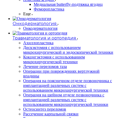
Медиальная butterfly-подтяжка ягодиц
Феморопластика
Еще
Онкодерматология
Онкодерматология
Травматология и ортопедия
Ахиллопластика
Дискэктомия с использованием
микрохирургической и эндоскопической техники
Кокцигэктомия с использованием
микрохирургической техники
Лечение переломов таза
Операции при повреждениях вертлужной
впадины
Операция на поясничном отделе позвоночника с
имплантацией различных систем с
использованием микрохирургической техники
Операция на шейном отделе позвоночника с
имплантацией различных систем с
использованием микрохирургической техники
Остеосинтез переломов
Рассечение карпальной связки