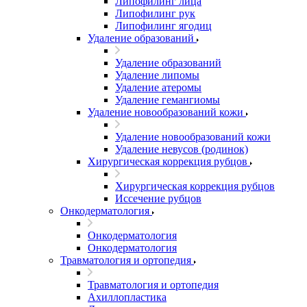
Липофилинг лица
Липофилинг рук
Липофилинг ягодиц
Удаление образований
Удаление образований
Удаление липомы
Удаление атеромы
Удаление гемангиомы
Удаление новообразований кожи
Удаление новообразований кожи
Удаление невусов (родинок)
Хирургическая коррекция рубцов
Хирургическая коррекция рубцов
Иссечение рубцов
Онкодерматология
Онкодерматология
Онкодерматология
Травматология и ортопедия
Травматология и ортопедия
Ахиллопластика