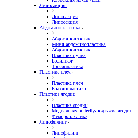
Липосакция
Липосакция
Липосакция
Абдоминопластика
Абдоминопластика
Мини-абдоминопластика
Абдоминопластика
Пластика пупка
Бодилифт
Торсопластика
Пластика плеч
Пластика плеч
Брахиопластика
Пластика ягодиц
Пластика ягодиц
Медиальная butterfly-подтяжка ягодиц
Феморопластика
Липофилинг
Липофилинг