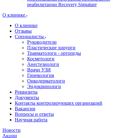
реабилитации Recovery Signature
O клинике
О клинике
Отзывы
Специалисты
Руководители
Пластические хирурги
Травматологи - ортопеды
Косметологи
Анестезиологи
Врачи УЗИ
Гинекология
Онкодерматологи
Эндокринологи
Реквизиты
Документы
Контакты контролирующих организаций
Вакансии
Вопросы и ответы
Научная работа
Новости
Акции