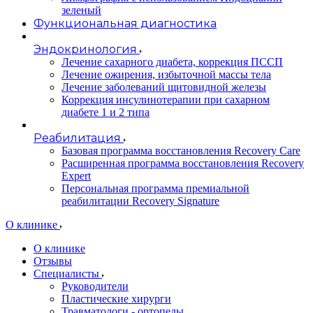
зеленый
Функциональная диагностика
Эндокринология
Лечение сахарного диабета, коррекция ПССП
Лечение ожирения, избыточной массы тела
Лечение заболеваний щитовидной железы
Коррекция инсулинотерапии при сахарном
диабете 1 и 2 типа
Реабилитация
Базовая программа восстановления Recovery Care
Расширенная программа восстановления Recovery
Expert
Персональная программа премиальной
реабилитации Recovery Signature
O клинике
О клинике
Отзывы
Специалисты
Руководители
Пластические хирурги
Травматологи - ортопеды