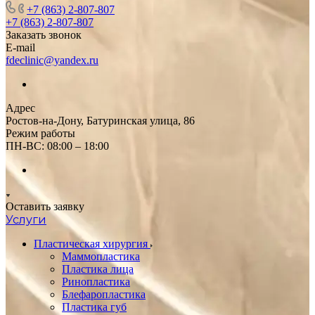
+7 (863) 2-807-807
+7 (863) 2-807-807
Заказать звонок
E-mail
fdeclinic@yandex.ru
Адрес
Ростов-на-Дону, Батуринская улица, 86
Режим работы
ПН-ВС: 08:00 – 18:00
Оставить заявку
Услуги
Пластическая хирургия
Маммопластика
Пластика лица
Ринопластика
Блефаропластика
Пластика губ