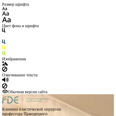
Размер шрифта
Цвет фона и шрифта
Изображения
Озвучивание текста
Обычная версия сайта
Клиника пластической хирургии
профессора Пржедецкого