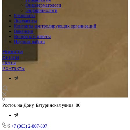
Онкодерматологи
Эндокринологи
Реквизиты
Документы
Контакты контролирующих организаций
Вакансии
Вопросы и ответы
Научная работа
Новости
Акции
Цены
Контакты
Ростов-на-Дону, Батуринская улица, 86
+7 (863) 2-807-807