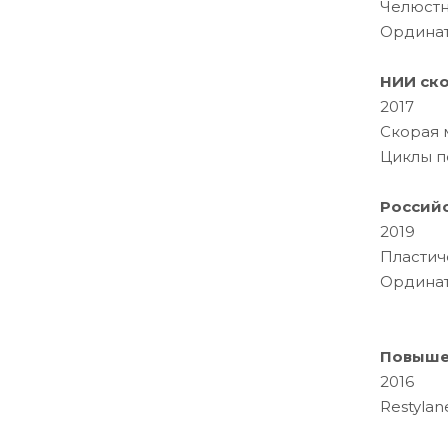
Челюстн
Ордина
НИИ ск
2017
Скорая 
Циклы п
Россий
2019
Пластич
Ордина
Повыше
2016
Restyla