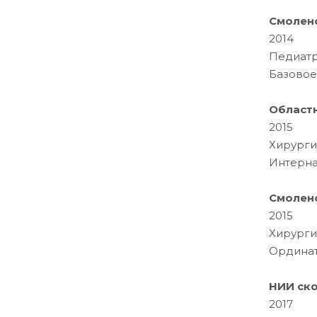
Смолен
2014
Педиат
Базовое
Областн
2015
Хирурги
Интерна
Смолен
2015
Хирурги
Ордина
НИИ ско
2017