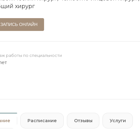
бщий хирург
ЗАПИСЬ ОНЛАЙН
аж работы по специальности
 лет
ание
Расписание
Отзывы
Услуги