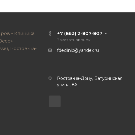
+7 (863) 2-807-807
Заказать звонок
fdeclinic@yandex.ru
Ростов-на-Дону, Батуринская
улица, 86