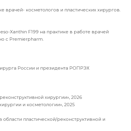
ке врачей- косметологов и пластических хирургов.
so-Xanthin F199 на практике в работе врачей
о с Premierpharm.
 хирурга России и президента РОПРЭХ
 реконструктивной хирургии», 2026
ирургии и косметологии», 2025
 в области пластической/реконструктивной и