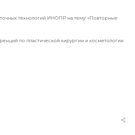
еточных технологий ИНОПР на тему: «Повторные
ренций по пластической хирургии и косметологии