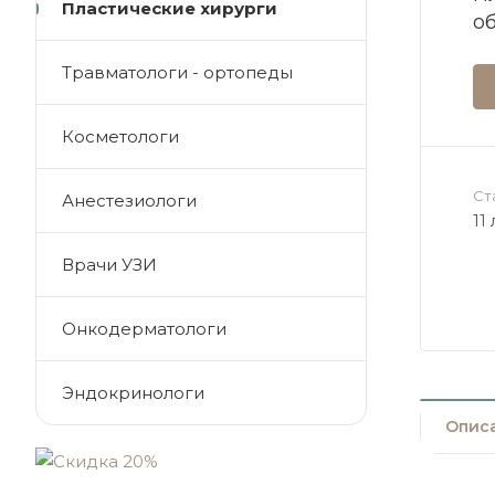
Пластические хирурги
о
Травматологи - ортопеды
Косметологи
Ст
Анестезиологи
11
Врачи УЗИ
Онкодерматологи
Эндокринологи
Опис