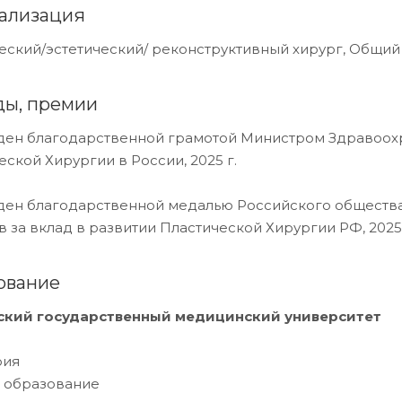
ализация
еский/эстетический/ реконструктивный хирург, Общий
ды, премии
ен благодарственной грамотой Министром Здравоохр
еской Хирургии в России, 2025 г.
ен благодарственной медалью Российского общества 
в за вклад в развитии Пластической Хирургии РФ, 2025 
ование
ский государственный медицинский университет
рия
 образование