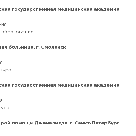
ская государственная медицинская академия
рия
 образование
ая больница, г. Смоленск
я
тура
ская государственная медицинская академия
я
тура
рой помощи Джанелидзе, г. Санкт-Петербург