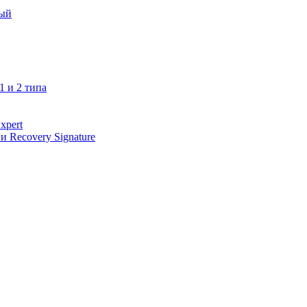
ный
1 и 2 типа
xpert
 Recovery Signature