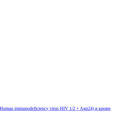
uman immunodeficiency virus HIV 1/2 + Agp24) в крови