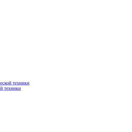
еской техники
ой техники