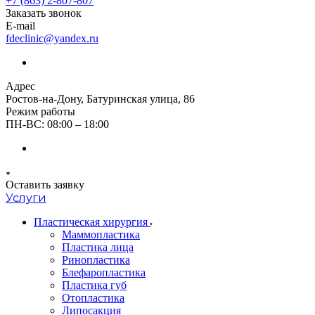
+7 (863) 2-807-807
Заказать звонок
E-mail
fdeclinic@yandex.ru
Адрес
Ростов-на-Дону, Батуринская улица, 86
Режим работы
ПН-ВС: 08:00 – 18:00
Оставить заявку
Услуги
Пластическая хирургия
Маммопластика
Пластика лица
Ринопластика
Блефаропластика
Пластика губ
Oтопластика
Липосакция